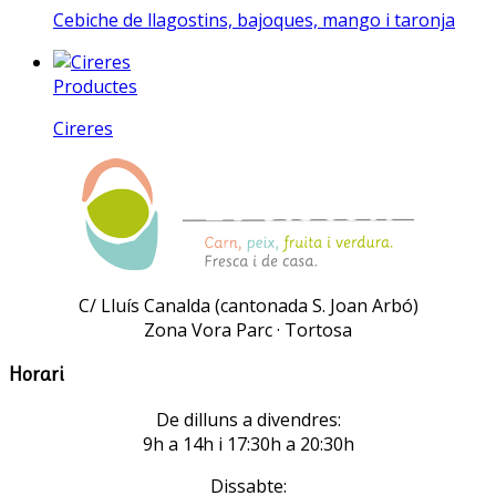
Cebiche de llagostins, bajoques, mango i taronja
Productes
Cireres
C/ Lluís Canalda (cantonada S. Joan Arbó)
Zona Vora Parc · Tortosa
Horari
De dilluns a divendres:
9h a 14h i 17:30h a 20:30h
Dissabte: