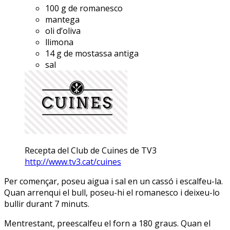
100 g de romanesco
mantega
oli d’oliva
llimona
14 g de mostassa antiga
sal
Recepta del Club de Cuines de TV3
http://www.tv3.cat/cuines
Per començar, poseu aigua i sal en un cassó i escalfeu-la.
Quan arrenqui el bull, poseu-hi el romanesco i deixeu-lo
bullir durant 7 minuts.
Mentrestant, preescalfeu el forn a 180 graus. Quan el