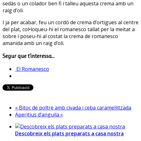
sedàs o un colador ben fi i talleu aquesta crema amb un
raig d’oli.
I ja per acabar, feu un cordó de crema d’ortigues al centre
del plat, col•loqueu-hi el romanesco tallat per la meitat a
sobre i poseu-hi al costat la crema de romanesco
amanida amb un raig d’oli.
Segur que t'interessa...
El Romanesco
« Bitoc de poltre amb civada i ceba caramel·litzada
Aperitius d’anguila »
Descobreix els plats preparats a casa nostra