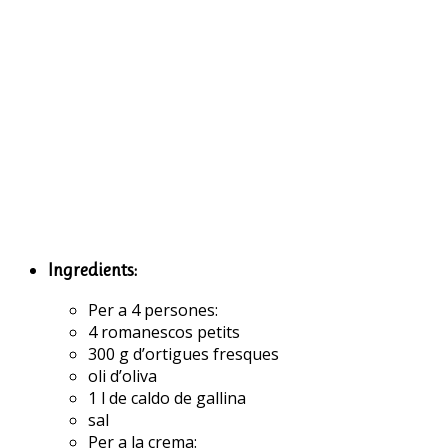
Ingredients:
Per a 4 persones:
4 romanescos petits
300 g d’ortigues fresques
oli d’oliva
1 l de caldo de gallina
sal
Per a la crema: