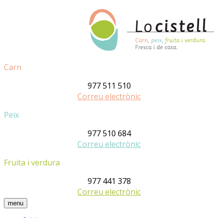
Carn
977 511 510
Correu electrònic
Peix
977 510 684
Correu electrònic
Fruita i verdura
977 441 378
Correu electrònic
menu