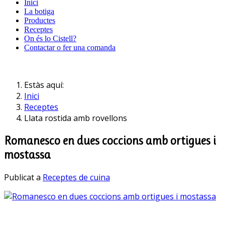
Inici
La botiga
Productes
Receptes
On és lo Cistell?
Contactar o fer una comanda
Estàs aquí:
Inici
Receptes
Llata rostida amb rovellons
Romanesco en dues coccions amb ortigues i
mostassa
Publicat a
Receptes de cuina