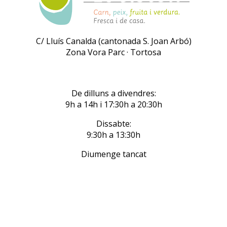
C/ Lluís Canalda (cantonada S. Joan Arbó)
Zona Vora Parc · Tortosa
De dilluns a divendres:
9h a 14h i 17:30h a 20:30h
Dissabte:
9:30h a 13:30h
Diumenge tancat