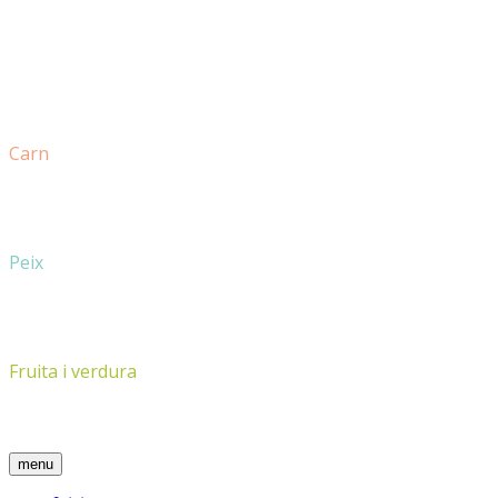
Carn
Peix
Fruita i verdura
menu