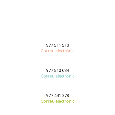
977 511 510
Correu electrònic
977 510 684
Correu electrònic
977 441 378
Correu electrònic