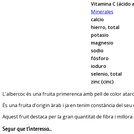
Vitamina C (ácido 
Minerales
calcio
hierro, total
potasio
magnesio
sodio
fósforo
ioduro
selenio, total
zinc (cinc)
L'albercoc és una fruita primerenca amb pell de color ataron
És una fruita d'origin àrab i ja en tenim constància del seu c
Aquest fruit destaca per la gran quantitat de fibra i millora e
Segur que t'interessa...